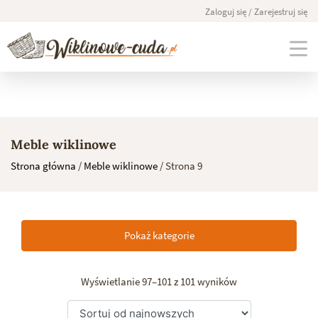
Zaloguj się / Zarejestruj się
Skip
to
Meble wiklinowe
content
Strona główna
/
Meble wiklinowe
/ Strona 9
Pokaż kategorie
Wyświetlanie 97–101 z 101 wyników