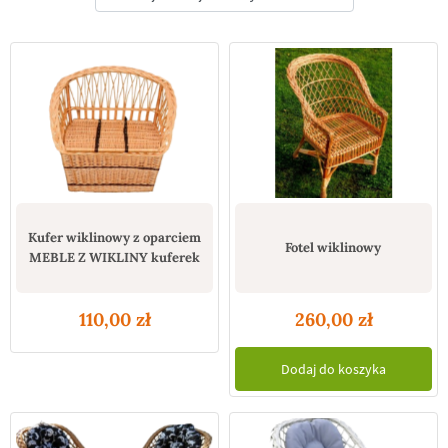
Kufer wiklinowy z oparciem
Fotel wiklinowy
MEBLE Z WIKLINY kuferek
110,00
zł
260,00
zł
Dodaj do koszyka