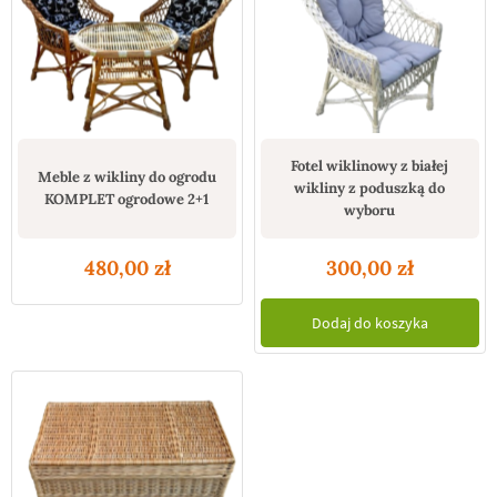
Fotel wiklinowy z białej
Meble z wikliny do ogrodu
wikliny z poduszką do
KOMPLET ogrodowe 2+1
wyboru
480,00
zł
300,00
zł
Dodaj do koszyka