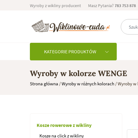
Skip
Wyroby z wikliny producent
Masz Pytania?
783 753 878
to
content
KATEGORIE PRODUKTÓW
Wyroby w kolorze WENGE
Strona główna
/
Wyroby w różnych kolorach
/ Wyroby w
Kosze rowerowe z wikliny
Kosze na click z wikliny