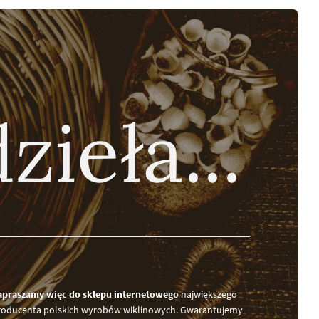
zieła...
apraszamy więc do sklepu internetowego
największego
roducenta polskich wyrobów wiklinowych. Gwarantujemy