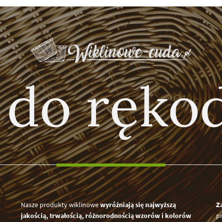
 do rękod
Nasze produkty wiklinowe
wyróżniają się najwyższą
Z
jakością, trwałością, różnorodnością wzorów i kolorów
p