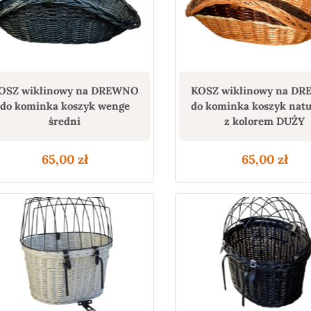
OSZ wiklinowy na DREWNO
KOSZ wiklinowy na D
do kominka koszyk wenge
do kominka koszyk nat
średni
z kolorem DUŻY
65,00
zł
65,00
zł