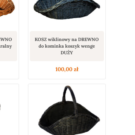
REWNO
KOSZ wiklinowy na DREWNO
uralny
do kominka koszyk wenge
DUŻY
100,00
zł