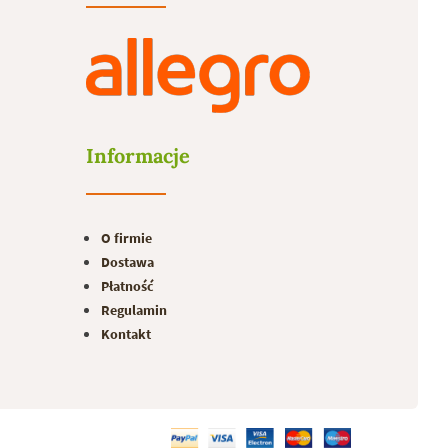
Informacje
O firmie
Dostawa
Płatność
Regulamin
Kontakt