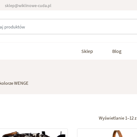
sklep@wiklinowe-cuda.pl
Sklep
Blog
 kolorze WENGE
Wyświetlanie 1–12 