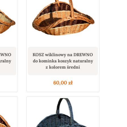
REWNO
KOSZ wiklinowy na DREWNO
uralny
do kominka koszyk naturalny
z kolorem średni
60,00
zł