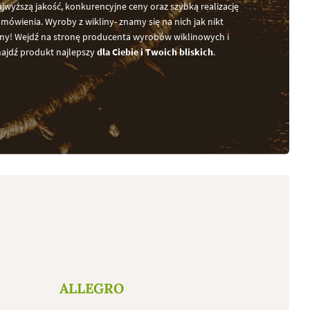
jwyższą jakość, konkurencyjne ceny oraz szybką realizację
mówienia. Wyroby z wikliny- znamy się na nich jak nikt
nny! Wejdź na stronę producenta wyrobów wiklinowych i
najdź produkt najlepszy
dla Ciebie i Twoich bliskich
.
ALLEGRO