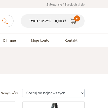
Zaloguj się / Zarejestruj się
0
TWÓJ KOSZYK
0,00
zł
O firmie
Moje konto
Kontakt
z 74 wyników