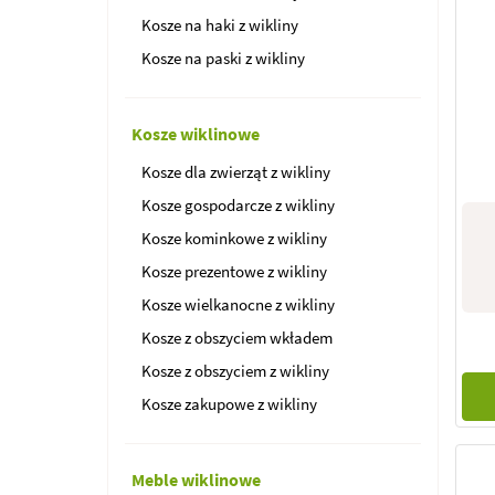
Kosze na haki z wikliny
Kosze na paski z wikliny
Kosze wiklinowe
Kosze dla zwierząt z wikliny
Kosze gospodarcze z wikliny
Kosze kominkowe z wikliny
Kosze prezentowe z wikliny
Kosze wielkanocne z wikliny
Kosze z obszyciem wkładem
Kosze z obszyciem z wikliny
Kosze zakupowe z wikliny
Meble wiklinowe