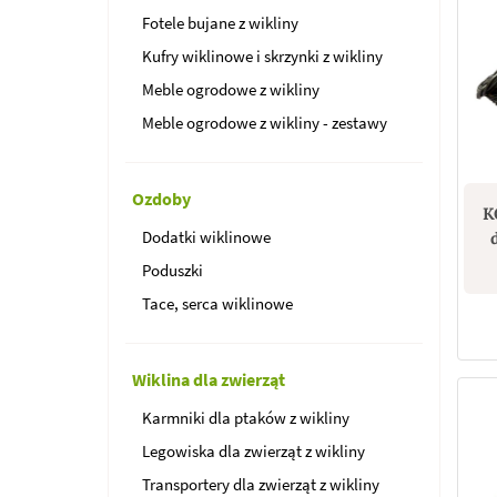
Fotele bujane z wikliny
Kufry wiklinowe i skrzynki z wikliny
Meble ogrodowe z wikliny
Meble ogrodowe z wikliny - zestawy
Ozdoby
K
Dodatki wiklinowe
Poduszki
Tace, serca wiklinowe
Wiklina dla zwierząt
Karmniki dla ptaków z wikliny
Legowiska dla zwierząt z wikliny
Transportery dla zwierząt z wikliny