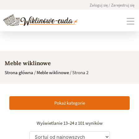
Zaloguj się / Zarejestruj się
Skip
to
Meble wiklinowe
content
Strona główna
/
Meble wiklinowe
/ Strona 2
Pokaż kategorie
Wyświetlanie 13–24 z 101 wyników