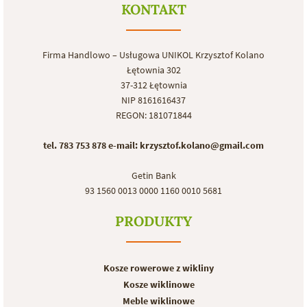
KONTAKT
Firma Handlowo – Usługowa UNIKOL Krzysztof Kolano
Łętownia 302
37-312 Łętownia
NIP 8161616437
REGON: 181071844
tel. 783 753 878
e-mail: krzysztof.kolano@gmail.com
Getin Bank
93 1560 0013 0000 1160 0010 5681
PRODUKTY
Kosze rowerowe z wikliny
Kosze wiklinowe
Meble wiklinowe