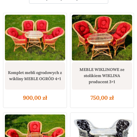
MEBLE WIKLINOWE ze
Komplet mebli ogrodowych z
stolikiem WIKLINA
wikliny MEBLE OGRÓD 4+1
producent 3+1
900,00
zł
750,00
zł