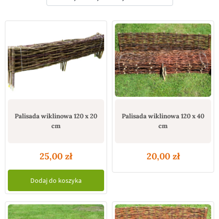
Palisada wiklinowa 120 x 20
Palisada wiklinowa 120 x 40
cm
cm
25,00
zł
20,00
zł
Dodaj do koszyka