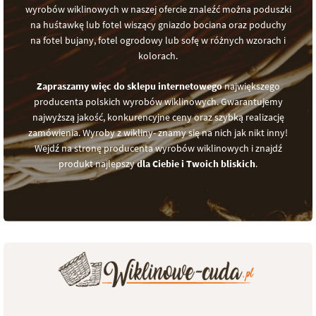
wyrobów wiklinowych w naszej ofercie znaleźć można poduszki
na huśtawkę lub fotel wiszący gniazdo bociana oraz poduchy
na fotel bujany, fotel ogrodowy lub sofę w różnych wzorach i
kolorach.
Zapraszamy więc do sklepu internetowego
największego
producenta polskich wyrobów wiklinowych. Gwarantujemy
najwyższą jakość, konkurencyjne ceny oraz szybką realizację
zamówienia. Wyroby z wikliny- znamy się na nich jak nikt inny!
Wejdź na stronę producenta wyrobów wiklinowych i znajdź
produkt najlepszy
dla Ciebie i Twoich bliskich
.