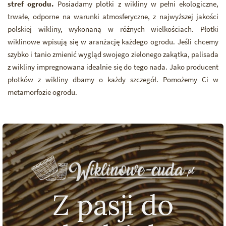
stref ogrodu.
Posiadamy plotki z wikliny w pełni ekologiczne,
trwałe, odporne na warunki atmosferyczne, z najwyższej jakości
polskiej wikliny, wykonaną w różnych wielkościach. Płotki
wiklinowe wpisują się w aranżację każdego ogrodu. Jeśli chcemy
szybko i tanio zmienić wygląd swojego zielonego zakątka, palisada
z wikliny impregnowana idealnie się do tego nada. Jako producent
płotków z wikliny dbamy o każdy szczegół. Pomożemy Ci w
metamorfozie ogrodu.
Z pasji do