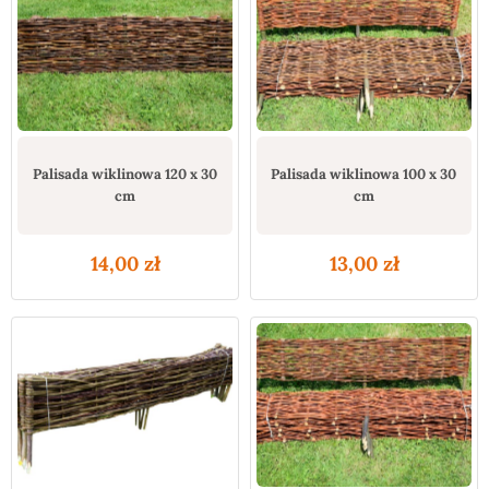
Palisada wiklinowa 120 x 30
Palisada wiklinowa 100 x 30
cm
cm
14,00
zł
13,00
zł