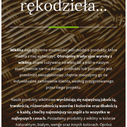
rękodzieła...
Wiklina
daje ogromne możliwości jeśli chodzi o produkty, które
można z niej wytworzyć.
Oferujemy tradycyjne wyroby z
wikliny
, znane i używane od wielu lat a jeśli w naszym
asortymencie nie ma danego produktu lub potrzebny jest
przedmiot nieszablonowy, chętnie stworzymy go na
indywidualne zamówienie klienta, według przygotowanego
przez niego projektu.
Nasze produkty wiklinowe
wyróżniają się najwyższą jakością,
trwałością, różnorodnością wzorów i kolorów oraz dbałością
o każdy, choćby najmniejszy szczegół a to wszystko w
najlepszych cenach.
Posiadamy produkty z wikliny w kolorze
naturalnym, białym, wenge oraz innych kolorach. Oprócz