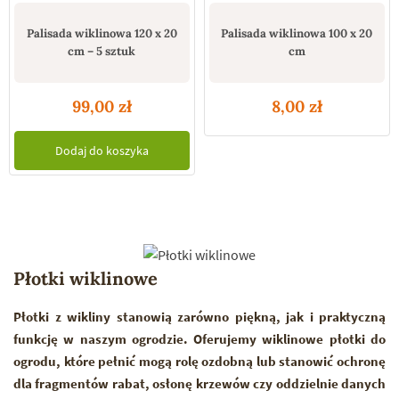
Palisada wiklinowa 120 x 20
Palisada wiklinowa 100 x 20
cm – 5 sztuk
cm
99,00
zł
8,00
zł
Dodaj do koszyka
Płotki wiklinowe
Płotki z wikliny stanowią zarówno piękną, jak i praktyczną
funkcję w naszym ogrodzie. Oferujemy wiklinowe płotki do
ogrodu, które pełnić mogą rolę ozdobną lub stanowić ochronę
dla fragmentów rabat, osłonę krzewów czy oddzielnie danych