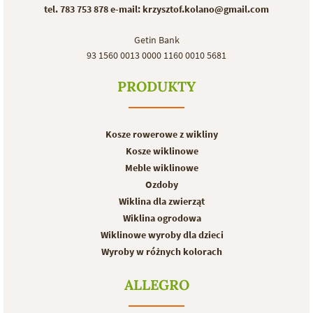
tel. 783 753 878
e-mail: krzysztof.kolano@gmail.com
Getin Bank
93 1560 0013 0000 1160 0010 5681
PRODUKTY
Kosze rowerowe z wikliny
Kosze wiklinowe
Meble wiklinowe
Ozdoby
Wiklina dla zwierząt
Wiklina ogrodowa
Wiklinowe wyroby dla dzieci
Wyroby w różnych kolorach
ALLEGRO