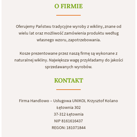
O FIRMIE
Oferujemy Państwu tradycyjne wyroby z wikliny, znane od
wielu lat oraz możliwość zamówienia produktu według
własnego wzoru, zapotrzebowania.
Kosze prezentowane przez naszą firmę są wykonane z
naturalnej wikliny. Największa wagę przykładamy do jakości
sprzedawanych wyrobów.
KONTAKT
Firma Handlowo – Usługowa UNIKOL Krzysztof Kolano
Łętownia 302
37-312 Łętownia
NIP 8161616437
REGON: 181071844