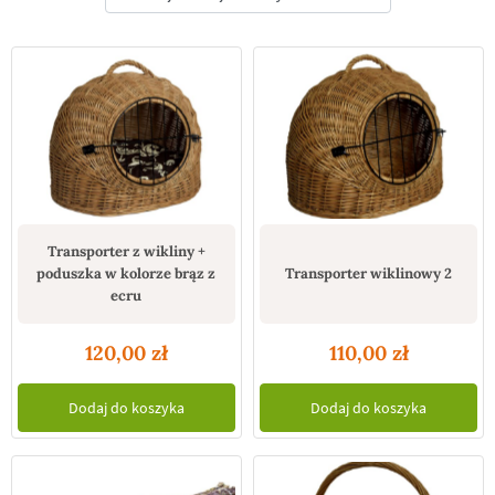
Transporter z wikliny +
poduszka w kolorze brąz z
Transporter wiklinowy 2
ecru
120,00
zł
110,00
zł
Dodaj do koszyka
Dodaj do koszyka