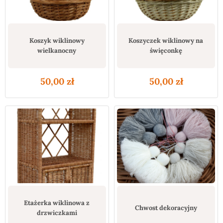
Koszyk wiklinowy
Koszyczek wiklinowy na
wielkanocny
święconkę
50,00
zł
50,00
zł
Etażerka wiklinowa z
Chwost dekoracyjny
drzwiczkami