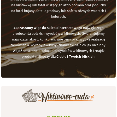
na huśtawkę lub fotel wiszący gniazdo bociana oraz poduchy
na fotel bujany, fotel ogrodowy lub sofę w różnych wzorach i
kolorach.
Zapraszamy więc do sklepu internetowego
największego
producenta polskich wyrobów wiklinowych. Gwarantujemy
najwyższą jakość, konkurencyjne ceny oraz szybką realizację
zamówienia. Wyroby z wikliny- znamy się na nich jak nikt inny!
Wejdź na stronę producenta wyrobów wiklinowych i znajdź
produkt najlepszy
dla Ciebie i Twoich bliskich
.