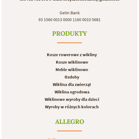
Getin Bank
93 1560 0013 0000 1160 0010 5681
PRODUKTY
Kosze rowerowe z wikliny
Kosze wiklinowe
Meble wiklinowe
Ozdoby
Wiklina dla zwierząt
Wiklina ogrodowa
Wiklinowe wyroby dla dzieci
Wyroby w różnych kolorach
ALLEGRO