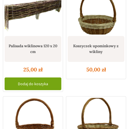
Palisada wiklinowa 120 x 20
Koszyczek upominkowy z
cm
wikliny
25,00
zł
50,00
zł
Dodaj do koszyka