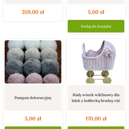
359,00
zł
5,00
zł
Dodaj do koszyka
Biały wózek wiklinowy dla
Pompon dekoracyjny
lalek z kołderką brudny róż
5,00
zł
170,00
zł