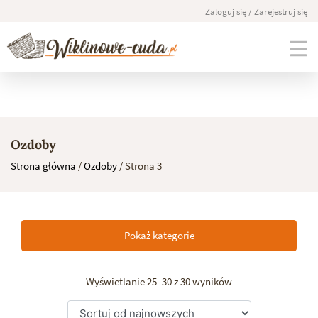
Zaloguj się / Zarejestruj się
Skip
to
Ozdoby
content
Strona główna
/
Ozdoby
/ Strona 3
Pokaż kategorie
Wyświetlanie 25–30 z 30 wyników