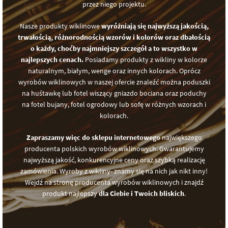
przez niego projektu.
Nasze produkty wiklinowe
wyróżniają się najwyższą jakością,
trwałością, różnorodnością wzorów i kolorów oraz dbałością
o każdy, choćby najmniejszy szczegół a to wszystko w
najlepszych cenach.
Posiadamy produkty z wikliny w kolorze
naturalnym, białym, wenge oraz innych kolorach. Oprócz
wyrobów wiklinowych w naszej ofercie znaleźć można poduszki
na huśtawkę lub fotel wiszący gniazdo bociana oraz poduchy
na fotel bujany, fotel ogrodowy lub sofę w różnych wzorach i
kolorach.
Zapraszamy więc do sklepu internetowego
największego
producenta polskich wyrobów wiklinowych. Gwarantujemy
najwyższą jakość, konkurencyjne ceny oraz szybką realizację
zamówienia. Wyroby z wikliny- znamy się na nich jak nikt inny!
Wejdź na stronę producenta wyrobów wiklinowych i znajdź
produkt najlepszy
dla Ciebie i Twoich bliskich
.