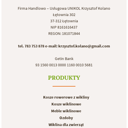
Firma Handlowo – Usługowa UNIKOL Krzysztof Kolano
Łętownia 302
37-312 Łętownia
NIP 8161616437
REGON: 181071844
tel. 783 753 878
e-mail: krzysztof.kolano@gmail.com
Getin Bank
93 1560 0013 0000 1160 0010 5681
PRODUKTY
Kosze rowerowe z wikliny
Kosze wiklinowe
Meble wiklinowe
Ozdoby
Wiklina dla zwierząt