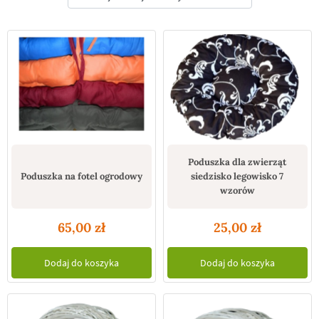
Poduszka dla zwierząt
Poduszka na fotel ogrodowy
siedzisko legowisko 7
wzorów
65,00
zł
25,00
zł
Dodaj do koszyka
Dodaj do koszyka