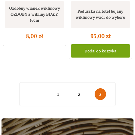
Ozdobny wianek wiklinowy
Poduszka na fotel bujany
OZDOBY z wikliny BIAŁY
wiklinowy wzór do wyboru
16cm
8,00
zł
95,00
zł
Dodaj do koszyka
←
1
2
3