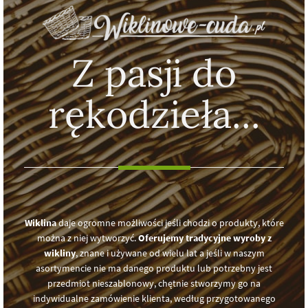
Z pasji do
rękodzieła...
Wiklina
daje ogromne możliwości jeśli chodzi o produkty, które
można z niej wytworzyć.
Oferujemy tradycyjne wyroby z
wikliny
, znane i używane od wielu lat a jeśli w naszym
asortymencie nie ma danego produktu lub potrzebny jest
przedmiot nieszablonowy, chętnie stworzymy go na
indywidualne zamówienie klienta, według przygotowanego