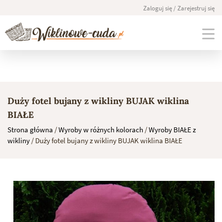
Zaloguj się / Zarejestruj się
Skip
to
Duży fotel bujany z wikliny BUJAK wiklina
content
BIAŁE
Strona główna
/
Wyroby w różnych kolorach
/
Wyroby BIAŁE z
wikliny
/ Duży fotel bujany z wikliny BUJAK wiklina BIAŁE