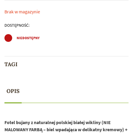
Brak w magazynie
DOSTĘPNOŚĆ:
NIEDOSTĘPNY
TAGI
OPIS
Fotel bujany
z naturalnej polskiej białej wikliny
(NIE
MALOWANY FARBĄ – biel wpadająca w delikatny kremowy) +