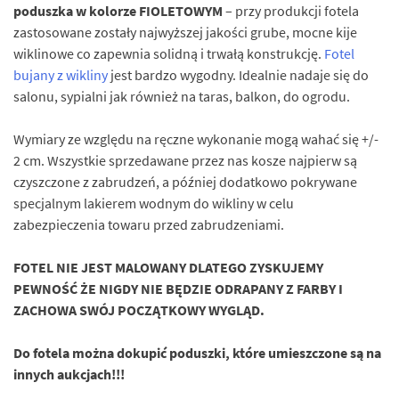
poduszka w kolorze FIOLETOWYM
– przy produkcji fotela
zastosowane zostały najwyższej jakości grube, mocne kije
wiklinowe co zapewnia solidną i trwałą konstrukcję.
Fotel
bujany z wikliny
jest bardzo wygodny. Idealnie nadaje się do
salonu, sypialni jak również na taras, balkon, do ogrodu.
Wymiary ze względu na ręczne wykonanie mogą wahać się +/-
2 cm. Wszystkie sprzedawane przez nas kosze najpierw są
czyszczone z zabrudzeń, a później dodatkowo pokrywane
specjalnym lakierem wodnym do wikliny w celu
zabezpieczenia towaru przed zabrudzeniami.
FOTEL NIE JEST MALOWANY DLATEGO ZYSKUJEMY
PEWNOŚĆ ŻE NIGDY NIE BĘDZIE ODRAPANY Z FARBY I
ZACHOWA SWÓJ POCZĄTKOWY WYGLĄD.
Do fotela można dokupić poduszki, które umieszczone są na
innych aukcjach!!!