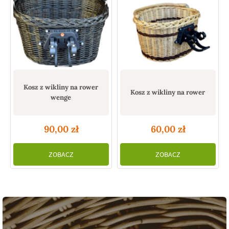
Kosz z wikliny na rower
Kosz z wikliny na rower
wenge
90,00
zł
60,00
zł
ZOBACZ
ZOBACZ