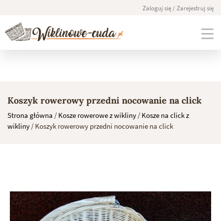
Zaloguj się / Zarejestruj się
Skip
to
Koszyk rowerowy przedni nocowanie na click
content
Strona główna
/
Kosze rowerowe z wikliny
/
Kosze na click z
wikliny
/ Koszyk rowerowy przedni nocowanie na click