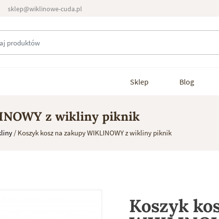
sklep@wiklinowe-cuda.pl
Sklep
Blog
INOWY z wikliny piknik
liny
/ Koszyk kosz na zakupy WIKLINOWY z wikliny piknik
Koszyk ko