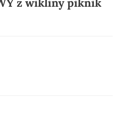
 z wikliny piknik