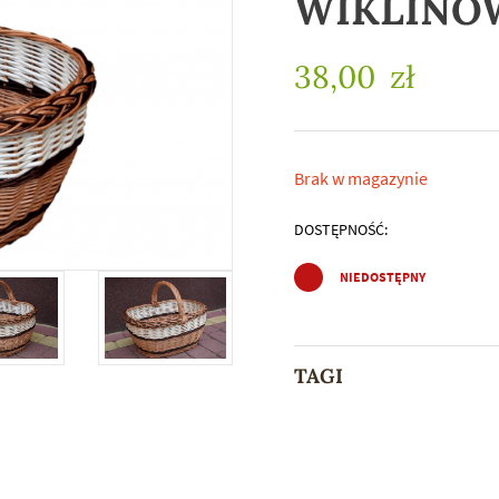
WIKLINOWY
38,00
zł
Brak w magazynie
DOSTĘPNOŚĆ:
NIEDOSTĘPNY
TAGI