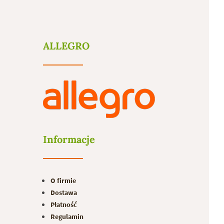
ALLEGRO
Informacje
O firmie
Dostawa
Płatność
Regulamin