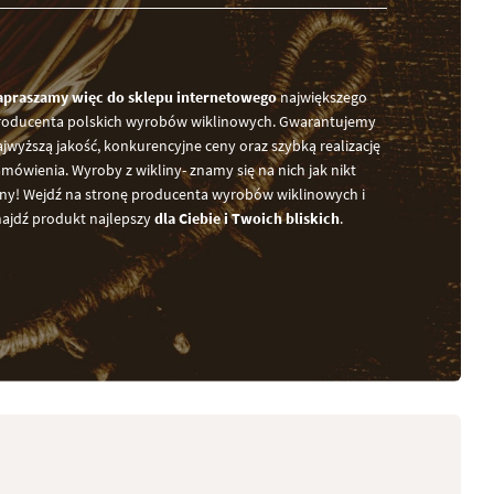
apraszamy więc do sklepu internetowego
największego
roducenta polskich wyrobów wiklinowych. Gwarantujemy
jwyższą jakość, konkurencyjne ceny oraz szybką realizację
mówienia. Wyroby z wikliny- znamy się na nich jak nikt
nny! Wejdź na stronę producenta wyrobów wiklinowych i
najdź produkt najlepszy
dla Ciebie i Twoich bliskich
.