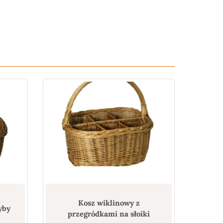
Kosz wiklinowy z
yby
przegródkami na słoiki