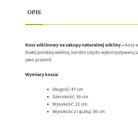
OPIS
Kosz wiklinowy na zakupy naturalnej wikliny –
kosz w
białej polskiej wikliny, bardzo często wykorzystywany j
jako prezent.
Wymiary kosza:
Długość: 47 cm
Szerokość: 36 cm
Wysokość: 21 cm
Wysokość z rączką: 36 cm