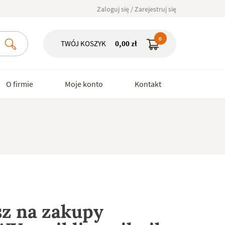
Zaloguj się / Zarejestruj się
0
TWÓJ KOSZYK
0,00
zł
O firmie
Moje konto
Kontakt
sz na zakupy