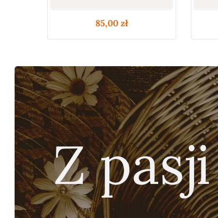
85,00
zł
Z pasji