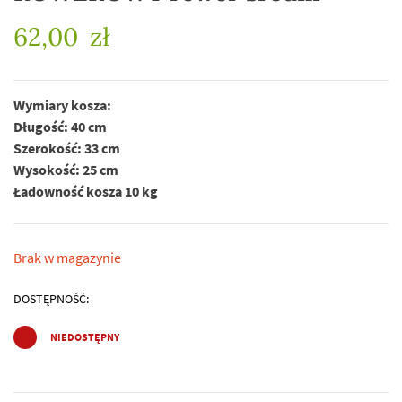
62,00
zł
Wymiary kosza:
Długość: 40 cm
Szerokość: 33 cm
Wysokość: 25 cm
Ładowność kosza 10 kg
Brak w magazynie
DOSTĘPNOŚĆ:
NIEDOSTĘPNY