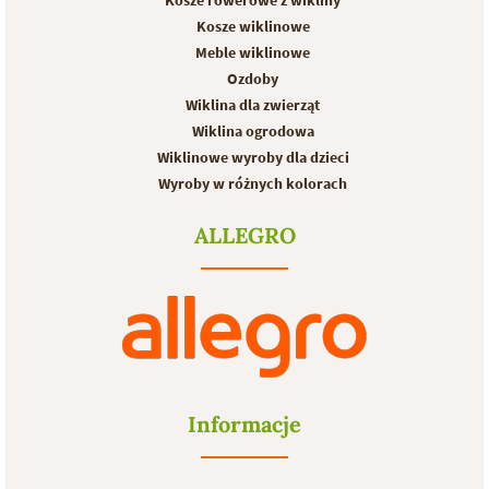
Kosze rowerowe z wikliny
Kosze wiklinowe
Meble wiklinowe
Ozdoby
Wiklina dla zwierząt
Wiklina ogrodowa
Wiklinowe wyroby dla dzieci
Wyroby w różnych kolorach
ALLEGRO
Informacje