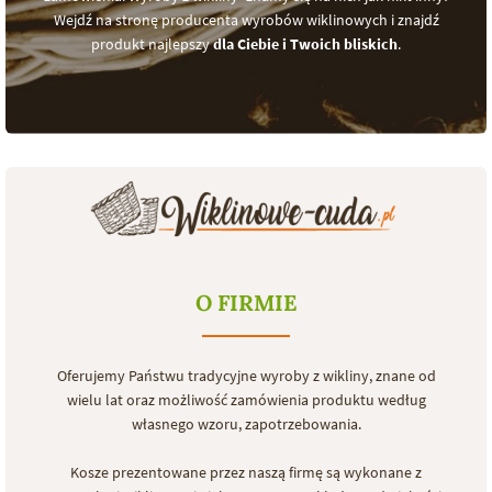
Wejdź na stronę producenta wyrobów wiklinowych i znajdź
produkt najlepszy
dla Ciebie i Twoich bliskich
.
O FIRMIE
Oferujemy Państwu tradycyjne wyroby z wikliny, znane od
wielu lat oraz możliwość zamówienia produktu według
własnego wzoru, zapotrzebowania.
Kosze prezentowane przez naszą firmę są wykonane z