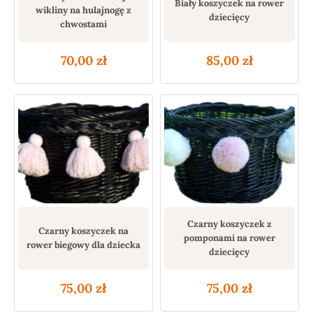
Biały koszyczek na rower
wikliny na hulajnogę z
dziecięcy
chwostami
70,00
zł
85,00
zł
Czarny koszyczek z
Czarny koszyczek na
pomponami na rower
rower biegowy dla dziecka
dziecięcy
75,00
zł
75,00
zł