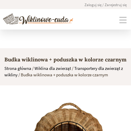
Zaloguj się / Zarejestruj się
Skip
to
Budka wiklinowa + poduszka w kolorze czarnym
content
Strona główna
/
Wiklina dla zwierząt
/
Transportery dla zwierząt z
wikliny
/ Budka wiklinowa + poduszka w kolorze czarnym