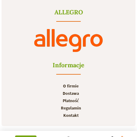
ALLEGRO
Informacje
O firmie
Dostawa
Płatność
Regulamin
Kontakt
© Wszystkie Prawa Zastrzeżone, 2026 - Wykonanie
DKAmedia