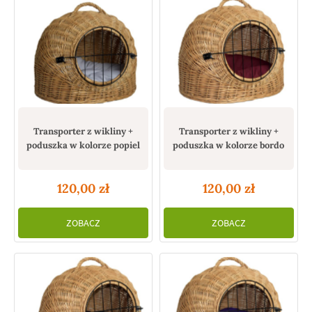
Transporter z wikliny +
Transporter z wikliny +
poduszka w kolorze popiel
poduszka w kolorze bordo
120,00
zł
120,00
zł
ZOBACZ
ZOBACZ