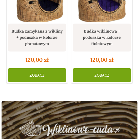
Budka zamykana z wikliny
Budka wiklinowa +
+ poduszka w kolorze
poduszka w kolorze
granatowym
fioletowym
120,00
zł
120,00
zł
ZOBACZ
ZOBACZ