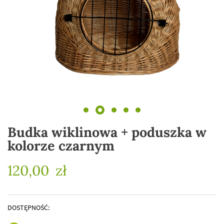
Budka wiklinowa + poduszka w
kolorze czarnym
120,00
zł
DOSTĘPNOŚĆ: